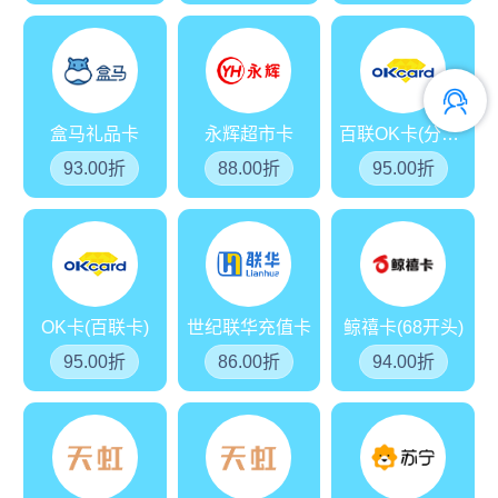
盒马礼品卡
永辉超市卡
百联OK卡(分期乐)
93.00折
88.00折
95.00折
OK卡(百联卡)
世纪联华充值卡
鲸禧卡(68开头)
95.00折
86.00折
94.00折