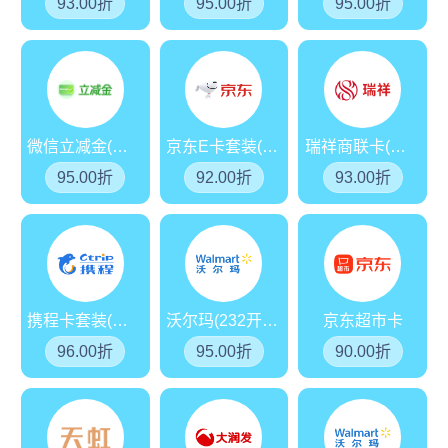
93.00折
95.00折
95.00折
微信立减金(分期乐)
京东E卡套装(分期乐)
瑞祥商联卡(红卡)
95.00折
92.00折
93.00折
携程卡套装(分期乐)
沃尔玛(232开头)
京东超市卡
96.00折
95.00折
90.00折