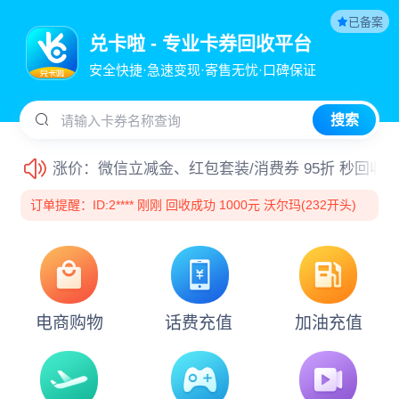
平台新增沃尔玛小面值（10-50元），秒销！欢迎提
已备案
ID:1**** 刚刚 回收成功 1000元 京东E卡(仅卡密)
兑卡啦 - 专业卡券回收平台
接上游通知：
中百购物卡暂时维护，提交订单不做处
ID:1**** 刚刚 回收成功 1000元 京东E卡(仅卡密)
ID:2**** 刚刚 回收成功 100元 京东E卡(仅卡密)
安全快捷·急速变现·寄售无忧·口碑保证
ID:2**** 刚刚 回收成功 100元 京东E卡(仅卡密)
平台新增支付宝提现通道，请知悉！
ID:2**** 刚刚 回收成功 100元 京东E卡(仅卡密)
ID:1**** 刚刚 回收成功 500元 京东E卡套装(分期
搜索
请输入卡券名称查询
沃尔玛购物卡折扣上调至0.94折，核销速度快销，
ID:2**** 刚刚 回收成功 1000元 沃尔玛(232开头)
乐)
ID:2**** 刚刚 回收成功 1000元 沃尔玛(232开头)
涨价：微信立减金、红包套装/消费券 95折 秒回收
ID:2**** 刚刚 回收成功 1000元 沃尔玛(232开头)
ID:2**** 刚刚 回收成功 1000元 沃尔玛(232开头)
订单提醒：
五一节正常回收，正常结算，欢迎提交回收！祝大
ID:2**** 刚刚 回收成功 50元 京东E卡(仅卡密)
ID:2**** 刚刚 回收成功 50元 京东E卡(仅卡密)
ID:2**** 刚刚 回收成功 50元 京东E卡(仅卡密)
平台新增沃尔玛券包（96%折）盒马生活券包（94.
ID:2**** 刚刚 回收成功 50元 京东E卡(仅卡密)
ID:2**** 刚刚 回收成功 50元 京东E卡(仅卡密)
受市场行情影响，京东E卡50-5000面值折扣调整至
ID:2**** 刚刚 回收成功 50元 京东E卡(仅卡密)
电商购物
话费充值
加油充值
ID:2**** 刚刚 回收成功 50元 京东E卡(仅卡密)
携程生活券包(分期乐) 96折秒回收，欢迎提交订单
ID:2**** 刚刚 回收成功 50元 京东E卡(仅卡密)
ID:2**** 刚刚 回收成功 50元 京东E卡(仅卡密)
分期乐卡券回收：天猫购物券、骏网一卡通、微信
ID:1**** 刚刚 回收成功 1000元 京东E卡(仅卡密)