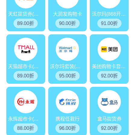
天虹提货券(分期乐)
大润发购物卡
沃尔玛(868开头)
89.00折
90.00折
91.00折
天猫超市卡(享淘卡)
沃尔玛套装(分期乐)
美团购物卡套装(分期乐)
89.00折
95.00折
92.00折
永辉超市卡(分期乐)
携程任我行
盒马提货券
88.00折
96.00折
92.00折