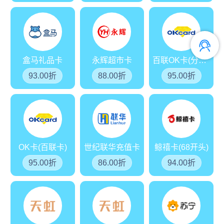
盒马礼品卡
永辉超市卡
百联OK卡(分期乐)
93.00折
88.00折
95.00折
OK卡(百联卡)
世纪联华充值卡
鲸禧卡(68开头)
95.00折
86.00折
94.00折