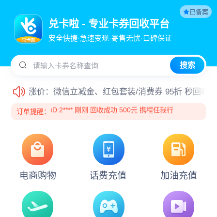
平台新增沃尔玛小面值（10-50元），秒销！欢迎提
已备案
ID:2**** 刚刚 回收成功 1000元 京东E卡
兑卡啦 - 专业卡券回收平台
ID:2**** 刚刚 回收成功 1000元 京东E卡
接上游通知：
中百购物卡暂时维护，提交订单不做处
ID:2**** 刚刚 回收成功 1000元 京东E卡
安全快捷·急速变现·寄售无忧·口碑保证
ID:2**** 刚刚 回收成功 1000元 京东E卡
平台新增支付宝提现通道，请知悉！
ID:2**** 刚刚 回收成功 1000元 京东E卡
ID:2**** 刚刚 回收成功 1000元 京东E卡
搜索
请输入卡券名称查询
沃尔玛购物卡折扣上调至0.94折，核销速度快销，
ID:2**** 刚刚 回收成功 1000元 京东E卡
ID:2**** 刚刚 回收成功 300元 携程任我行
涨价：微信立减金、红包套装/消费券 95折 秒回收
ID:2**** 刚刚 回收成功 500元 携程任我行
ID:2**** 刚刚 回收成功 500元 携程任我行
订单提醒：
ID:2**** 刚刚 回收成功 100元 京东E卡
五一节正常回收，正常结算，欢迎提交回收！祝大
ID:1**** 刚刚 回收成功 1000元 京东E卡
ID:2**** 刚刚 回收成功 50元 携程任我行
平台新增沃尔玛券包（96%折）盒马生活券包（94.
ID:2**** 刚刚 回收成功 200元 沃尔玛(232开头)
ID:1**** 刚刚 回收成功 2000元 京东E卡套装(分期
受市场行情影响，京东E卡50-5000面值折扣调整至
乐)
ID:2**** 刚刚 回收成功 100元 京东E卡(仅卡密)
电商购物
话费充值
加油充值
ID:2**** 刚刚 回收成功 100元 天虹提货券
携程生活券包(分期乐) 96折秒回收，欢迎提交订单
ID:2**** 刚刚 回收成功 1000元 京东E卡
ID:2**** 刚刚 回收成功 1000元 京东E卡
分期乐卡券回收：天猫购物券、骏网一卡通、微信
ID:2**** 刚刚 回收成功 1000元 京东E卡