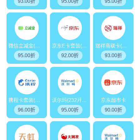
93.00折
95.00折
95.00折
微信立减金(分期乐)
京东E卡套装(分期乐)
瑞祥商联卡(红卡)
95.00折
92.00折
93.00折
携程卡套装(分期乐)
沃尔玛(232开头)
京东超市卡
96.00折
95.00折
90.00折