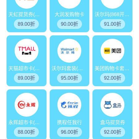
天虹提货券(分期乐)
大润发购物卡
沃尔玛(868开头)
89.00折
90.00折
91.00折
天猫超市卡(享淘卡)
沃尔玛套装(分期乐)
美团购物卡套装(分期乐)
89.00折
95.00折
92.00折
永辉超市卡(分期乐)
携程任我行
盒马提货券
88.00折
96.00折
92.00折