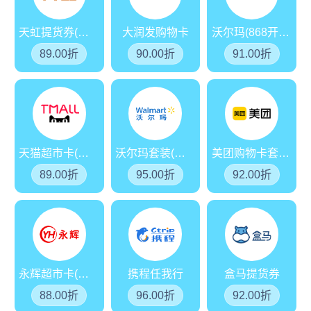
天虹提货券(分期乐)
大润发购物卡
沃尔玛(868开头)
89.00折
90.00折
91.00折
天猫超市卡(享淘卡)
沃尔玛套装(分期乐)
美团购物卡套装(分期乐)
89.00折
95.00折
92.00折
永辉超市卡(分期乐)
携程任我行
盒马提货券
88.00折
96.00折
92.00折