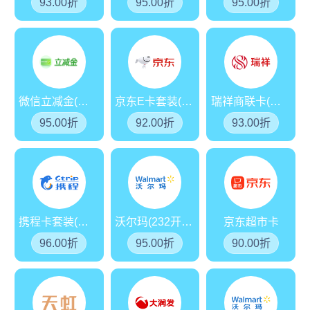
93.00折
95.00折
95.00折
微信立减金(分期乐)
京东E卡套装(分期乐)
瑞祥商联卡(红卡)
95.00折
92.00折
93.00折
携程卡套装(分期乐)
沃尔玛(232开头)
京东超市卡
96.00折
95.00折
90.00折