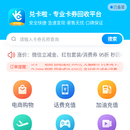
平台新增沃尔玛小面值（10-50元），秒销！欢迎提
ID:2**** 刚刚 回收成功 200元 携程任我行
已备案
ID:2**** 刚刚 回收成功 200元 携程卡套装(分期乐)
兑卡啦 - 专业卡券回收平台
接上游通知：
中百购物卡暂时维护，提交订单不做处
ID:9**** 刚刚 回收成功 100元 京东E卡(仅卡密)
安全快捷·急速变现·寄售无忧·口碑保证
ID:2**** 刚刚 回收成功 100元 京东E卡(仅卡密)
平台新增支付宝提现通道，请知悉！
ID:2**** 刚刚 回收成功 30元 京东E卡(仅卡密)
ID:6**** 刚刚 回收成功 500元 沃尔玛(868开头)
搜索
请输入卡券名称查询
沃尔玛购物卡折扣上调至0.94折，核销速度快销，
ID:2**** 刚刚 回收成功 10元 盒马礼品卡
ID:2**** 刚刚 回收成功 500元 京东E卡
涨价：微信立减金、红包套装/消费券 95折 秒回收
ID:2**** 刚刚 回收成功 200元 沃尔玛(232开头)
ID:2**** 刚刚 回收成功 300元 天猫超市卡(享淘卡)
订单提醒：
ID:2**** 刚刚 回收成功 500元 支付宝立减金/消费
五一节正常回收，正常结算，欢迎提交回收！祝大
券
ID:2**** 刚刚 回收成功 500元 支付宝立减金/消费
券
ID:2**** 刚刚 回收成功 100元 中石化加油卡
平台新增沃尔玛券包（96%折）盒马生活券包（94.
ID:2**** 刚刚 回收成功 100元 中石化加油卡
ID:2**** 刚刚 回收成功 100元 中石化加油卡
受市场行情影响，京东E卡50-5000面值折扣调整至
ID:5**** 刚刚 回收成功 100元 京东E卡(仅卡密)
ID:1**** 刚刚 回收成功 1000元 沃尔玛(232开头)
电商购物
话费充值
加油充值
携程生活券包(分期乐) 96折秒回收，欢迎提交订单
ID:1**** 刚刚 回收成功 1000元 沃尔玛(232开头)
ID:2**** 刚刚 回收成功 200元 中石化加油卡
ID:2**** 刚刚 回收成功 1000元 京东超市卡
分期乐卡券回收：天猫购物券、骏网一卡通、微信