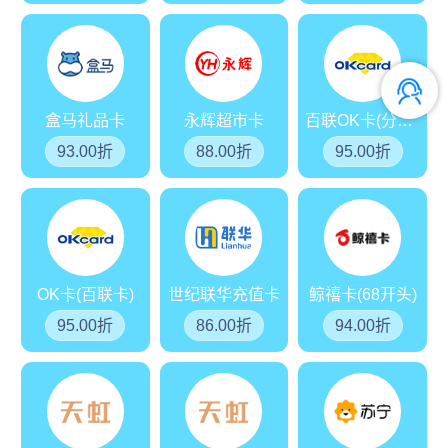
盒马礼品卡
永辉超市卡
百联OK卡(分期乐)
93.00折
88.00折
95.00折
OK卡(百联卡)
世纪联华充值卡
鲸禧卡(68开头)
95.00折
86.00折
94.00折